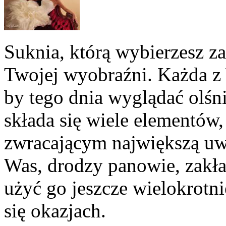
Suknia, którą wybierzesz z
Twojej wyobraźni. Każda z
by tego dnia wyglądać olśn
składa się wiele elementów,
zwracającym największą uwa
Was, drodzy panowie, zakład
użyć go jeszcze wielokrotn
się okazjach.