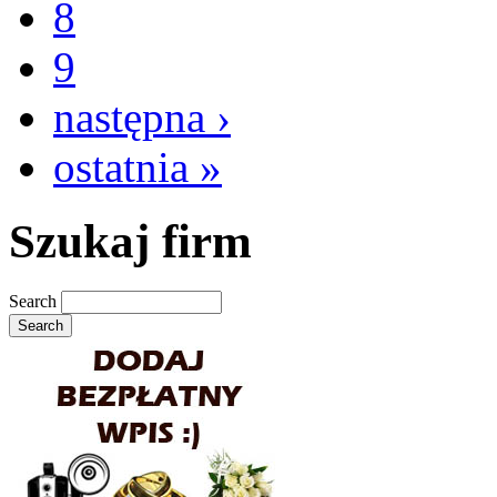
8
9
następna ›
ostatnia »
Szukaj firm
Search