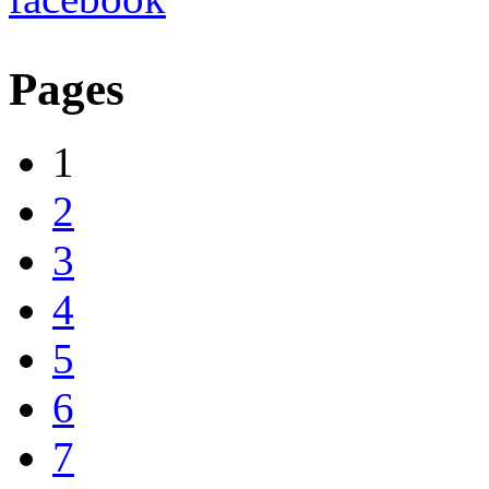
Pages
1
2
3
4
5
6
7