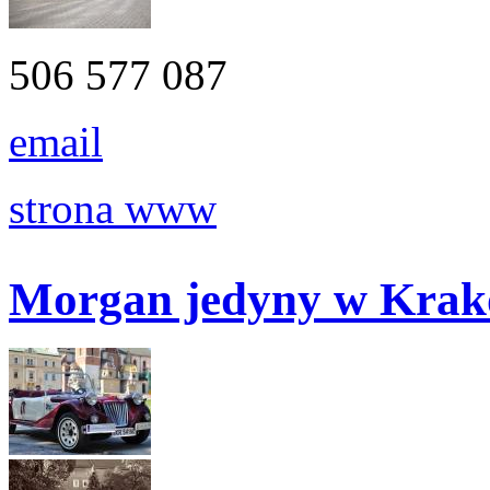
506 577 087
email
strona www
Morgan jedyny w Krak