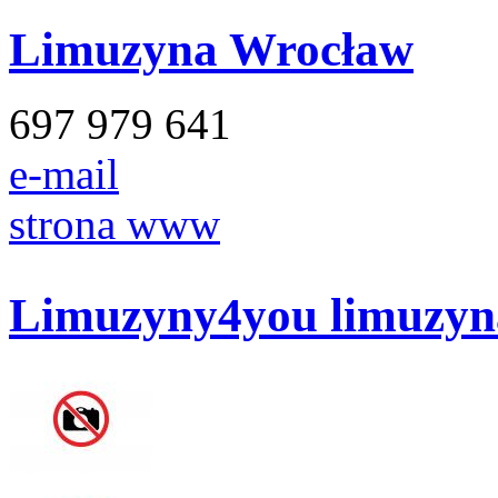
Limuzyna Wrocław
697 979 641
e-mail
strona www
Limuzyny4you limuzyn