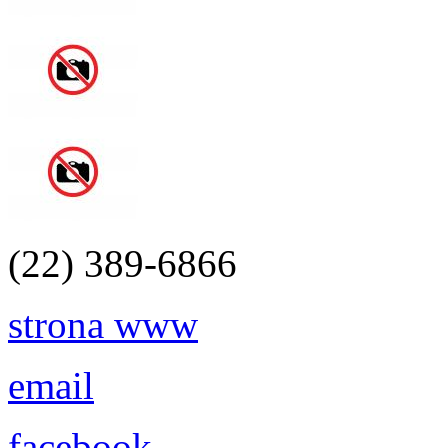
(22) 389-6866
strona www
email
facebook