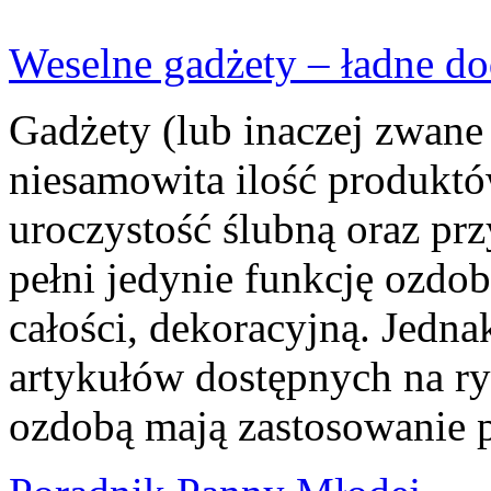
Weselne gadżety – ładne do
Gadżety (lub inaczej zwane 
niesamowita ilość produktó
uroczystość ślubną oraz prz
pełni jedynie funkcję ozdo
całości, dekoracyjną. Jedn
artykułów dostępnych na ryn
ozdobą mają zastosowanie p