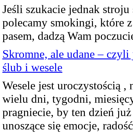
Jeśli szukacie jednak stroju
polecamy smokingi, które z
pasem, dadzą Wam poczucie
Skromne, ale udane – czyli
ślub i wesele
Wesele jest uroczystością , 
wielu dni, tygodni, miesięcy
pragniecie, by ten dzień ju
unoszące się emocje, radość,