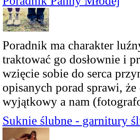
Poradnik Panny Młodej
Poradnik ma charakter luźn
traktować go dosłownie i pr
wzięcie sobie do serca przy
opisanych porad sprawi, że
wyjątkowy a nam (fotograf
Suknie ślubne - garnitury ś