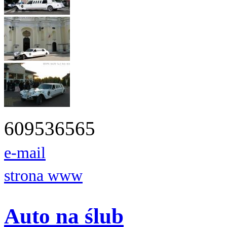
609536565
e-mail
strona www
Auto na ślub