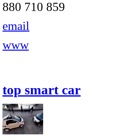
880 710 859
email
www
top smart car