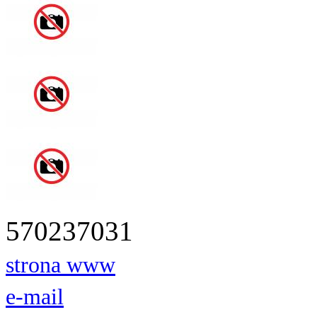
570237031
strona www
e-mail