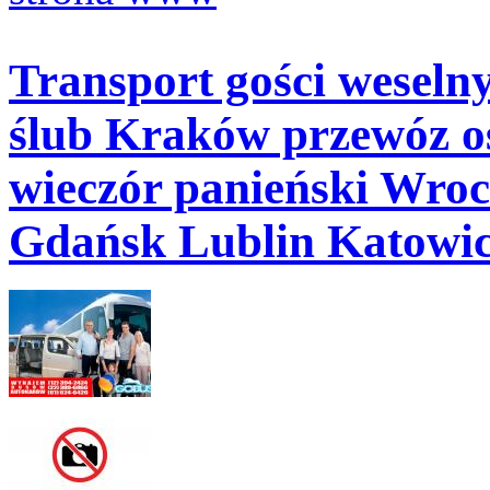
Transport gości wesel
ślub Kraków przewóz o
wieczór panieński Wro
Gdańsk Lublin Katowice