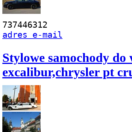
737446312
adres e-mail
Stylowe samochody do w
excalibur,chrysler pt cr