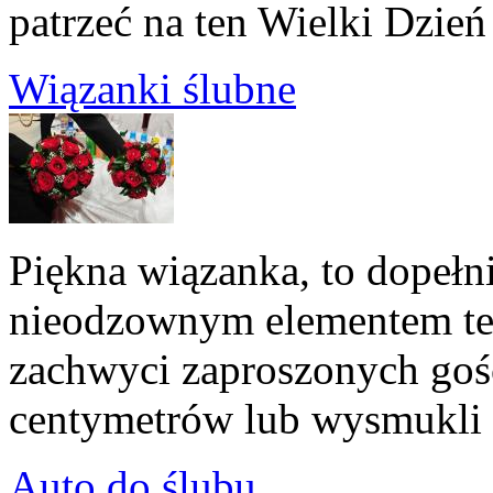
patrzeć na ten Wielki Dzień
Wiązanki ślubne
Piękna wiązanka, to dopełni
nieodzownym elementem te
zachwyci zaproszonych gośc
centymetrów lub wysmukli 
Auto do ślubu